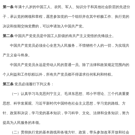
第一条
年满十八岁的中国工人、农民、军人、知识分子和其他社会阶层的先进分
子，承认党的纲领和章程，愿意参加党的一个组织并在其中积极工作、执行党的
决议和按期交纳党费的，可以申请加入中国共产党。
第二条
中国共产党党员是中国工人阶级的有共产主义觉悟的先锋战士。
中国共产党党员必须全心全意为人民服务，不惜牺牲个人的一切，为实现共
产主义奋斗终身。
中国共产党党员永远是劳动人民的普通一员。除了法律和政策规定范围内的
个人利益和工作职权以外，所有共产党员都不得谋求任何私利和特权。
第三条
党员必须履行下列义务：
（一）认真学习马克思列宁主义、毛泽东思想、邓小平理论、三个代表重要
思想、科学发展观、习近平新时代中国特色社会主义思想，学习党的路线、方
针、政策和决议，学习党的基本知识，学习科学、文化、法律和业务知识，努力
提高为人民服务的本领。
（二）贯彻执行党的基本路线和各项方针、政策，带头参加改革开放和社会