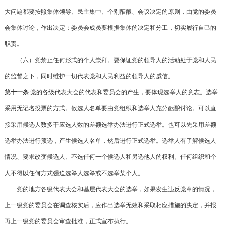
大问题都要按照集体领导、民主集中、个别酝酿、会议决定的原则，由党的委员
会集体讨论，作出决定；委员会成员要根据集体的决定和分工，切实履行自己的
职责。
（六）党禁止任何形式的个人崇拜。要保证党的领导人的活动处于党和人民
的监督之下，同时维护一切代表党和人民利益的领导人的威信。
第十一条
党的各级代表大会的代表和委员会的产生，要体现选举人的意志。选举
采用无记名投票的方式。候选人名单要由党组织和选举人充分酝酿讨论。可以直
接采用候选人数多于应选人数的差额选举办法进行正式选举。也可以先采用差额
选举办法进行预选，产生候选人名单，然后进行正式选举。选举人有了解候选人
情况、要求改变候选人、不选任何一个候选人和另选他人的权利。任何组织和个
人不得以任何方式强迫选举人选举或不选举某个人。
党的地方各级代表大会和基层代表大会的选举，如果发生违反党章的情况，
上一级党的委员会在调查核实后，应作出选举无效和采取相应措施的决定，并报
再上一级党的委员会审查批准，正式宣布执行。