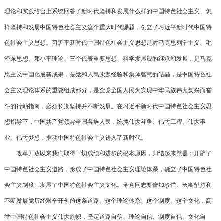
理论和实践结合上系统回答了新时代坚持和发展什么样的中国特色社会主义、怎
样坚持和发展中国特色社会主义这个重大时代课题，创立了习近平新时代中国特
色社会主义思想。习近平新时代中国特色社会主义思想是对马克思列宁主义、毛
泽东思想、邓小平理论、三个代表重要思想、科学发展观的继承和发展，是马克
思主义中国化最新成果，是党和人民实践经验和集体智慧的结晶，是中国特色社
会主义理论体系的重要组成部分，是全党全国人民为实现中华民族伟大复兴而奋
斗的行动指南，必须长期坚持并不断发展。在习近平新时代中国特色社会主义思
想指导下，中国共产党领导全国各族人民，统揽伟大斗争、伟大工程、伟大事
业、伟大梦想，推动中国特色社会主义进入了新时代。
改革开放以来我们取得一切成绩和进步的根本原因，归结起来就是：开辟了
中国特色社会主义道路，形成了中国特色社会主义理论体系，确立了中国特色社
会主义制度，发展了中国特色社会主义文化。全党同志要倍加珍惜、长期坚持和
不断发展党历经艰辛开创的这条道路、这个理论体系、这个制度、这个文化，高
举中国特色社会主义伟大旗帜，坚定道路自信、理论自信、制度自信、文化自