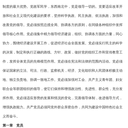
制度的最大优势。党政军民学，东西南北中，党是领导一切的。党要适应改革开
放和社会主义现代化建设的要求，坚持科学执政、民主执政、依法执政，加强和
改善党的领导。党必须按照总揽全局、协调各方的原则，在同级各种组织中发挥
领导核心作用。党必须集中精力领导经济建设，组织、协调各方面的力量，同心
协力，围绕经济建设开展工作，促进经济社会全面发展。党必须实行民主的科学
的决策，制定和执行正确的路线、方针、政策，做好党的组织工作和宣传教育工
作，发挥全体党员的先锋模范作用。党必须在宪法和法律的范围内活动。党必须
保证国家的立法、司法、行政、监察机关，经济、文化组织和人民团体积极主动
地、独立负责地、协调一致地工作。党必须加强对工会、共产主义青年团、妇女
联合会等群团组织的领导，使它们保持和增强政治性、先进性、群众性，充分发
挥作用。党必须适应形势的发展和情况的变化，完善领导体制，改进领导方式，
增强执政能力。共产党员必须同党外群众亲密合作，共同为建设中国特色社会主
义而奋斗。
第一章 党员