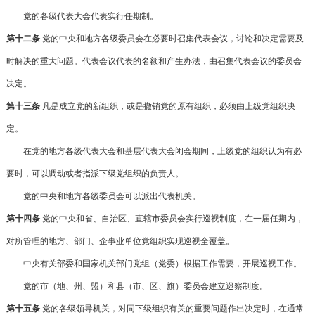
党的各级代表大会代表实行任期制。
第十二条
党的中央和地方各级委员会在必要时召集代表会议，讨论和决定需要及
时解决的重大问题。代表会议代表的名额和产生办法，由召集代表会议的委员会
决定。
第十三条
凡是成立党的新组织，或是撤销党的原有组织，必须由上级党组织决
定。
在党的地方各级代表大会和基层代表大会闭会期间，上级党的组织认为有必
要时，可以调动或者指派下级党组织的负责人。
党的中央和地方各级委员会可以派出代表机关。
第十四条
党的中央和省、自治区、直辖市委员会实行巡视制度，在一届任期内，
对所管理的地方、部门、企事业单位党组织实现巡视全覆盖。
中央有关部委和国家机关部门党组（党委）根据工作需要，开展巡视工作。
党的市（地、州、盟）和县（市、区、旗）委员会建立巡察制度。
第十五条
党的各级领导机关，对同下级组织有关的重要问题作出决定时，在通常