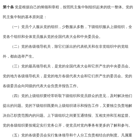
第十条
党是根据自己的纲领和章程，按照民主集中制组织起来的统一整体。党的
民主集中制的基本原则是：
（一）党员个人服从党的组织，少数服从多数，下级组织服从上级组织，全
党各个组织和全体党员服从党的全国代表大会和中央委员会。
（二）党的各级领导机关，除它们派出的代表机关和在非党组织中的党组
外，都由选举产生。
（三）党的最高领导机关，是党的全国代表大会和它所产生的中央委员会。
党的地方各级领导机关，是党的地方各级代表大会和它们所产生的委员会。党的
各级委员会向同级的代表大会负责并报告工作。
（四）党的上级组织要经常听取下级组织和党员群众的意见，及时解决他们
提出的问题。党的下级组织既要向上级组织请示和报告工作，又要独立负责地解
决自己职责范围内的问题。上下级组织之间要互通情报、互相支持和互相监督。
党的各级组织要按规定实行党务公开，使党员对党内事务有更多的了解和参与。
（五）党的各级委员会实行集体领导和个人分工负责相结合的制度。凡属重