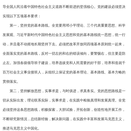
导全国人民沿着中国特色社会主义道路不断前进的坚强核心。党的建设必须坚决
实现以下五项基本要求：
第一，坚持党的基本路线。全党要用邓小平理论、三个代表重要思想、科学
发展观、习近平新时代中国特色社会主义思想和党的基本路线统一思想，统一行
动，并且毫不动摇地长期坚持下去。必须把改革开放同四项基本原则统一起来，
全面落实党的基本路线，反对一切左的和右的错误倾向，要警惕右，但主要是防
止左。加强各级领导班子建设，培养选拔党和人民需要的好干部，培养和造就千
百万社会主义事业接班人，从组织上保证党的基本理论、基本路线、基本方略的
贯彻落实。
第二，坚持解放思想，实事求是，与时俱进，求真务实。党的思想路线是一
切从实际出发，理论联系实际，实事求是，在实践中检验真理和发展真理。全党
必须坚持这条思想路线，积极探索，大胆试验，开拓创新，创造性地开展工作，
不断研究新情况，总结新经验，解决新问题，在实践中丰富和发展马克思主义，
推进马克思主义中国化。