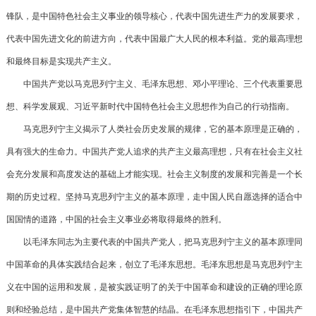
锋队，是中国特色社会主义事业的领导核心，代表中国先进生产力的发展要求，
代表中国先进文化的前进方向，代表中国最广大人民的根本利益。党的最高理想
和最终目标是实现共产主义。
中国共产党以马克思列宁主义、毛泽东思想、邓小平理论、三个代表重要思
想、科学发展观、习近平新时代中国特色社会主义思想作为自己的行动指南。
马克思列宁主义揭示了人类社会历史发展的规律，它的基本原理是正确的，
具有强大的生命力。中国共产党人追求的共产主义最高理想，只有在社会主义社
会充分发展和高度发达的基础上才能实现。社会主义制度的发展和完善是一个长
期的历史过程。坚持马克思列宁主义的基本原理，走中国人民自愿选择的适合中
国国情的道路，中国的社会主义事业必将取得最终的胜利。
以毛泽东同志为主要代表的中国共产党人，把马克思列宁主义的基本原理同
中国革命的具体实践结合起来，创立了毛泽东思想。毛泽东思想是马克思列宁主
义在中国的运用和发展，是被实践证明了的关于中国革命和建设的正确的理论原
则和经验总结，是中国共产党集体智慧的结晶。在毛泽东思想指引下，中国共产