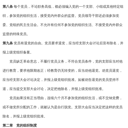
第八条
每个党员，不论职务高低，都必须编入党的一个支部、小组或其他特定组
织，参加党的组织生活，接受党内外群众的监督。党员领导干部还必须参加党
委、党组的民主生活会。不允许有任何不参加党的组织生活、不接受党内外群众
监督的特殊党员。
第九条
党员有退党的自由。党员要求退党，应当经支部大会讨论后宣布除名，并
报上级党组织备案。
党员缺乏革命意志，不履行党员义务，不符合党员条件，党的支部应当对他
进行教育，要求他限期改正；经教育仍无转变的，应当劝他退党。劝党员退党，
应当经支部大会讨论决定，并报上级党组织批准。如被劝告退党的党员坚持不
退，应当提交支部大会讨论，决定把他除名，并报上级党组织批准。
党员如果没有正当理由，连续六个月不参加党的组织生活，或不交纳党费，
或不做党所分配的工作，就被认为是自行脱党。支部大会应当决定把这样的党员
除名，并报上级党组织批准。
第二章 党的组织制度