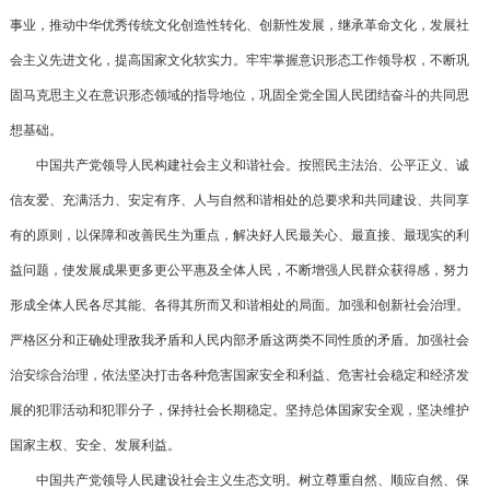
事业，推动中华优秀传统文化创造性转化、创新性发展，继承革命文化，发展社
会主义先进文化，提高国家文化软实力。牢牢掌握意识形态工作领导权，不断巩
固马克思主义在意识形态领域的指导地位，巩固全党全国人民团结奋斗的共同思
想基础。
中国共产党领导人民构建社会主义和谐社会。按照民主法治、公平正义、诚
信友爱、充满活力、安定有序、人与自然和谐相处的总要求和共同建设、共同享
有的原则，以保障和改善民生为重点，解决好人民最关心、最直接、最现实的利
益问题，使发展成果更多更公平惠及全体人民，不断增强人民群众获得感，努力
形成全体人民各尽其能、各得其所而又和谐相处的局面。加强和创新社会治理。
严格区分和正确处理敌我矛盾和人民内部矛盾这两类不同性质的矛盾。加强社会
治安综合治理，依法坚决打击各种危害国家安全和利益、危害社会稳定和经济发
展的犯罪活动和犯罪分子，保持社会长期稳定。坚持总体国家安全观，坚决维护
国家主权、安全、发展利益。
中国共产党领导人民建设社会主义生态文明。树立尊重自然、顺应自然、保