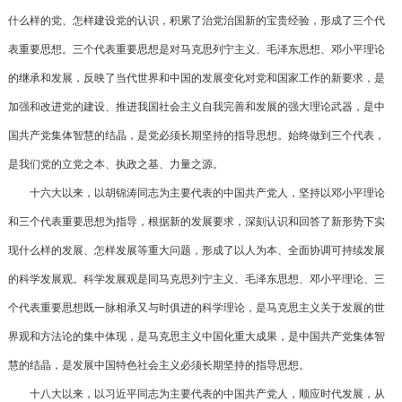
什么样的党、怎样建设党的认识，积累了治党治国新的宝贵经验，形成了三个代
表重要思想。三个代表重要思想是对马克思列宁主义、毛泽东思想、邓小平理论
的继承和发展，反映了当代世界和中国的发展变化对党和国家工作的新要求，是
加强和改进党的建设、推进我国社会主义自我完善和发展的强大理论武器，是中
国共产党集体智慧的结晶，是党必须长期坚持的指导思想。始终做到三个代表，
是我们党的立党之本、执政之基、力量之源。
十六大以来，以胡锦涛同志为主要代表的中国共产党人，坚持以邓小平理论
和三个代表重要思想为指导，根据新的发展要求，深刻认识和回答了新形势下实
现什么样的发展、怎样发展等重大问题，形成了以人为本、全面协调可持续发展
的科学发展观。科学发展观是同马克思列宁主义、毛泽东思想、邓小平理论、三
个代表重要思想既一脉相承又与时俱进的科学理论，是马克思主义关于发展的世
界观和方法论的集中体现，是马克思主义中国化重大成果，是中国共产党集体智
慧的结晶，是发展中国特色社会主义必须长期坚持的指导思想。
十八大以来，以习近平同志为主要代表的中国共产党人，顺应时代发展，从