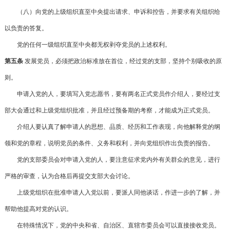
（八）向党的上级组织直至中央提出请求、申诉和控告，并要求有关组织给
以负责的答复。
党的任何一级组织直至中央都无权剥夺党员的上述权利。
第五条
发展党员，必须把政治标准放在首位，经过党的支部，坚持个别吸收的原
则。
申请入党的人，要填写入党志愿书，要有两名正式党员作介绍人，要经过支
部大会通过和上级党组织批准，并且经过预备期的考察，才能成为正式党员。
介绍人要认真了解申请人的思想、品质、经历和工作表现，向他解释党的纲
领和党的章程，说明党员的条件、义务和权利，并向党组织作出负责的报告。
党的支部委员会对申请入党的人，要注意征求党内外有关群众的意见，进行
严格的审查，认为合格后再提交支部大会讨论。
上级党组织在批准申请人入党以前，要派人同他谈话，作进一步的了解，并
帮助他提高对党的认识。
在特殊情况下，党的中央和省、自治区、直辖市委员会可以直接接收党员。