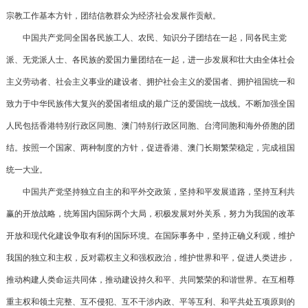
宗教工作基本方针，团结信教群众为经济社会发展作贡献。
中国共产党同全国各民族工人、农民、知识分子团结在一起，同各民主党
派、无党派人士、各民族的爱国力量团结在一起，进一步发展和壮大由全体社会
主义劳动者、社会主义事业的建设者、拥护社会主义的爱国者、拥护祖国统一和
致力于中华民族伟大复兴的爱国者组成的最广泛的爱国统一战线。不断加强全国
人民包括香港特别行政区同胞、澳门特别行政区同胞、台湾同胞和海外侨胞的团
结。按照一个国家、两种制度的方针，促进香港、澳门长期繁荣稳定，完成祖国
统一大业。
中国共产党坚持独立自主的和平外交政策，坚持和平发展道路，坚持互利共
赢的开放战略，统筹国内国际两个大局，积极发展对外关系，努力为我国的改革
开放和现代化建设争取有利的国际环境。在国际事务中，坚持正确义利观，维护
我国的独立和主权，反对霸权主义和强权政治，维护世界和平，促进人类进步，
推动构建人类命运共同体，推动建设持久和平、共同繁荣的和谐世界。在互相尊
重主权和领土完整、互不侵犯、互不干涉内政、平等互利、和平共处五项原则的