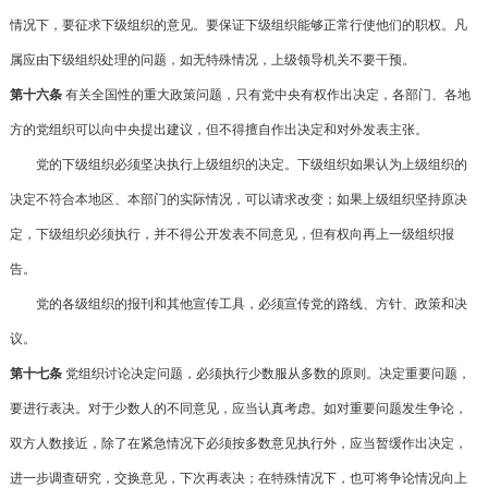
情况下，要征求下级组织的意见。要保证下级组织能够正常行使他们的职权。凡
属应由下级组织处理的问题，如无特殊情况，上级领导机关不要干预。
第十六条
有关全国性的重大政策问题，只有党中央有权作出决定，各部门、各地
方的党组织可以向中央提出建议，但不得擅自作出决定和对外发表主张。
党的下级组织必须坚决执行上级组织的决定。下级组织如果认为上级组织的
决定不符合本地区、本部门的实际情况，可以请求改变；如果上级组织坚持原决
定，下级组织必须执行，并不得公开发表不同意见，但有权向再上一级组织报
告。
党的各级组织的报刊和其他宣传工具，必须宣传党的路线、方针、政策和决
议。
第十七条
党组织讨论决定问题，必须执行少数服从多数的原则。决定重要问题，
要进行表决。对于少数人的不同意见，应当认真考虑。如对重要问题发生争论，
双方人数接近，除了在紧急情况下必须按多数意见执行外，应当暂缓作出决定，
进一步调查研究，交换意见，下次再表决；在特殊情况下，也可将争论情况向上