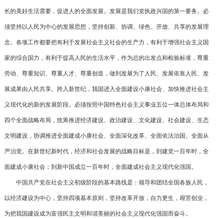
长的美好生活需要，促进人的全面发展。发展是我们党执政兴国的第一要务。必
须坚持以人民为中心的发展思想，坚持创新、协调、绿色、开放、共享的发展理
念。各项工作都要把有利于发展社会主义社会的生产力，有利于增强社会主义国
家的综合国力，有利于提高人民的生活水平，作为总的出发点和检验标准，尊重
劳动、尊重知识、尊重人才、尊重创造，做到发展为了人民、发展依靠人民、发
展成果由人民共享。跨入新世纪，我国进入全面建设小康社会、加快推进社会主
义现代化的新的发展阶段。必须按照中国特色社会主义事业五位一体总体布局和
四个全面战略布局，统筹推进经济建设、政治建设、文化建设、社会建设、生态
文明建设，协调推进全面建成小康社会、全面深化改革、全面依法治国、全面从
严治党。在新世纪新时代，经济和社会发展的战略目标是，到建党一百年时，全
面建成小康社会；到新中国成立一百年时，全面建成社会主义现代化强国。
中国共产党在社会主义初级阶段的基本路线是：领导和团结全国各族人民，
以经济建设为中心，坚持四项基本原则，坚持改革开放，自力更生，艰苦创业，
为把我国建设成为富强民主文明和谐美丽的社会主义现代化强国而奋斗。