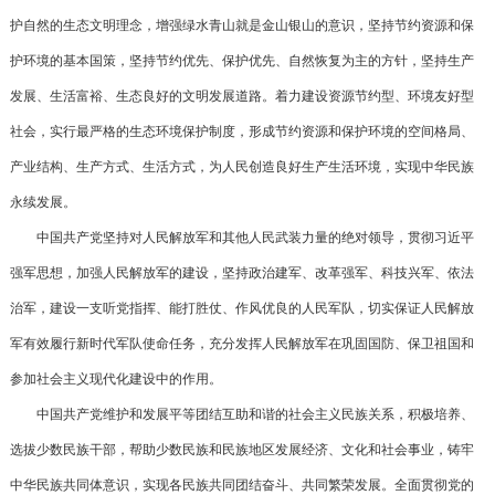
护自然的生态文明理念，增强绿水青山就是金山银山的意识，坚持节约资源和保
护环境的基本国策，坚持节约优先、保护优先、自然恢复为主的方针，坚持生产
发展、生活富裕、生态良好的文明发展道路。着力建设资源节约型、环境友好型
社会，实行最严格的生态环境保护制度，形成节约资源和保护环境的空间格局、
产业结构、生产方式、生活方式，为人民创造良好生产生活环境，实现中华民族
永续发展。
中国共产党坚持对人民解放军和其他人民武装力量的绝对领导，贯彻习近平
强军思想，加强人民解放军的建设，坚持政治建军、改革强军、科技兴军、依法
治军，建设一支听党指挥、能打胜仗、作风优良的人民军队，切实保证人民解放
军有效履行新时代军队使命任务，充分发挥人民解放军在巩固国防、保卫祖国和
参加社会主义现代化建设中的作用。
中国共产党维护和发展平等团结互助和谐的社会主义民族关系，积极培养、
选拔少数民族干部，帮助少数民族和民族地区发展经济、文化和社会事业，铸牢
中华民族共同体意识，实现各民族共同团结奋斗、共同繁荣发展。全面贯彻党的