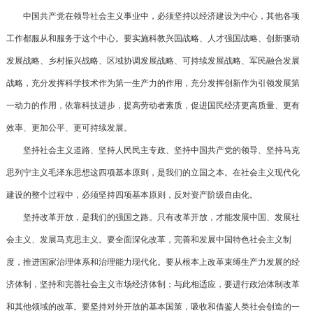
中国共产党在领导社会主义事业中，必须坚持以经济建设为中心，其他各项
工作都服从和服务于这个中心。要实施科教兴国战略、人才强国战略、创新驱动
发展战略、乡村振兴战略、区域协调发展战略、可持续发展战略、军民融合发展
战略，充分发挥科学技术作为第一生产力的作用，充分发挥创新作为引领发展第
一动力的作用，依靠科技进步，提高劳动者素质，促进国民经济更高质量、更有
效率、更加公平、更可持续发展。
坚持社会主义道路、坚持人民民主专政、坚持中国共产党的领导、坚持马克
思列宁主义毛泽东思想这四项基本原则，是我们的立国之本。在社会主义现代化
建设的整个过程中，必须坚持四项基本原则，反对资产阶级自由化。
坚持改革开放，是我们的强国之路。只有改革开放，才能发展中国、发展社
会主义、发展马克思主义。要全面深化改革，完善和发展中国特色社会主义制
度，推进国家治理体系和治理能力现代化。要从根本上改革束缚生产力发展的经
济体制，坚持和完善社会主义市场经济体制；与此相适应，要进行政治体制改革
和其他领域的改革。要坚持对外开放的基本国策，吸收和借鉴人类社会创造的一