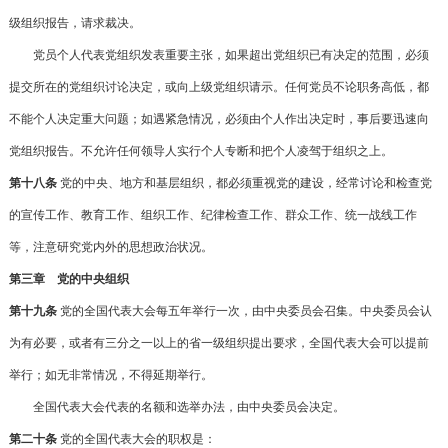
级组织报告，请求裁决。
党员个人代表党组织发表重要主张，如果超出党组织已有决定的范围，必须
提交所在的党组织讨论决定，或向上级党组织请示。任何党员不论职务高低，都
不能个人决定重大问题；如遇紧急情况，必须由个人作出决定时，事后要迅速向
党组织报告。不允许任何领导人实行个人专断和把个人凌驾于组织之上。
第十八条
党的中央、地方和基层组织，都必须重视党的建设，经常讨论和检查党
的宣传工作、教育工作、组织工作、纪律检查工作、群众工作、统一战线工作
等，注意研究党内外的思想政治状况。
第三章 党的中央组织
第十九条
党的全国代表大会每五年举行一次，由中央委员会召集。中央委员会认
为有必要，或者有三分之一以上的省一级组织提出要求，全国代表大会可以提前
举行；如无非常情况，不得延期举行。
全国代表大会代表的名额和选举办法，由中央委员会决定。
第二十条
党的全国代表大会的职权是：