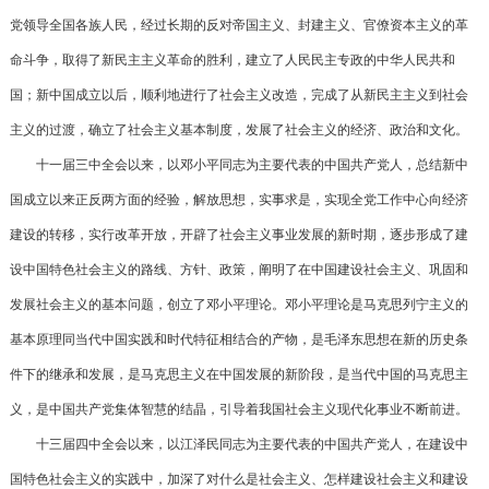
党领导全国各族人民，经过长期的反对帝国主义、封建主义、官僚资本主义的革
命斗争，取得了新民主主义革命的胜利，建立了人民民主专政的中华人民共和
国；新中国成立以后，顺利地进行了社会主义改造，完成了从新民主主义到社会
主义的过渡，确立了社会主义基本制度，发展了社会主义的经济、政治和文化。
十一届三中全会以来，以邓小平同志为主要代表的中国共产党人，总结新中
国成立以来正反两方面的经验，解放思想，实事求是，实现全党工作中心向经济
建设的转移，实行改革开放，开辟了社会主义事业发展的新时期，逐步形成了建
设中国特色社会主义的路线、方针、政策，阐明了在中国建设社会主义、巩固和
发展社会主义的基本问题，创立了邓小平理论。邓小平理论是马克思列宁主义的
基本原理同当代中国实践和时代特征相结合的产物，是毛泽东思想在新的历史条
件下的继承和发展，是马克思主义在中国发展的新阶段，是当代中国的马克思主
义，是中国共产党集体智慧的结晶，引导着我国社会主义现代化事业不断前进。
十三届四中全会以来，以江泽民同志为主要代表的中国共产党人，在建设中
国特色社会主义的实践中，加深了对什么是社会主义、怎样建设社会主义和建设