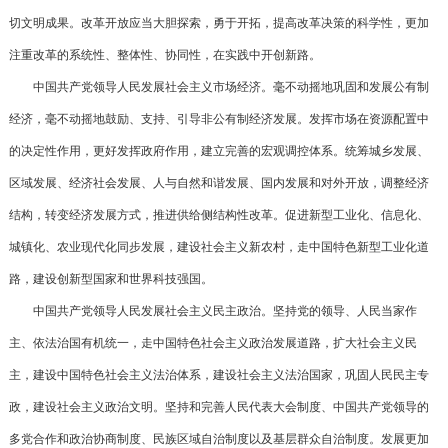
切文明成果。改革开放应当大胆探索，勇于开拓，提高改革决策的科学性，更加
注重改革的系统性、整体性、协同性，在实践中开创新路。
中国共产党领导人民发展社会主义市场经济。毫不动摇地巩固和发展公有制
经济，毫不动摇地鼓励、支持、引导非公有制经济发展。发挥市场在资源配置中
的决定性作用，更好发挥政府作用，建立完善的宏观调控体系。统筹城乡发展、
区域发展、经济社会发展、人与自然和谐发展、国内发展和对外开放，调整经济
结构，转变经济发展方式，推进供给侧结构性改革。促进新型工业化、信息化、
城镇化、农业现代化同步发展，建设社会主义新农村，走中国特色新型工业化道
路，建设创新型国家和世界科技强国。
中国共产党领导人民发展社会主义民主政治。坚持党的领导、人民当家作
主、依法治国有机统一，走中国特色社会主义政治发展道路，扩大社会主义民
主，建设中国特色社会主义法治体系，建设社会主义法治国家，巩固人民民主专
政，建设社会主义政治文明。坚持和完善人民代表大会制度、中国共产党领导的
多党合作和政治协商制度、民族区域自治制度以及基层群众自治制度。发展更加