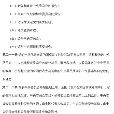
（一）听取和审查中央委员会的报告；
（二）审查中央纪律检查委员会的报告；
（三）讨论并决定党的重大问题；
（四）修改党的章程；
（五）选举中央委员会；
（六）选举中央纪律检查委员会。
第二十一条
党的全国代表会议的职权是：讨论和决定重大问题；调整和增选中央
委员会、中央纪律检查委员会的部分成员。调整和增选中央委员及候补中央委员
的数额，不得超过党的全国代表大会选出的中央委员及候补中央委员各自总数的
五分之一。
第二十二条
党的中央委员会每届任期五年。全国代表大会如提前或延期举行，它
的任期相应地改变。中央委员会委员和候补委员必须有五年以上的党龄。中央委
员会委员和候补委员的名额，由全国代表大会决定。中央委员会委员出缺，由中
央委员会候补委员按照得票多少依次递补。