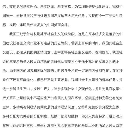
信，贯彻党的基本理论、基本路线、基本方略，为实现推进现代化建设、完成祖
国统一、维护世界和平与促进共同发展这三大历史任务，实现两个一百年奋斗目
标、实现中华民族伟大复兴的中国梦而奋斗。
我国正处于并将长期处于社会主义初级阶段。这是在原本经济文化落后的中
国建设社会主义现代化不可逾越的历史阶段，需要上百年的时间。我国的社会主
义建设，必须从我国的国情出发，走中国特色社会主义道路。在现阶段，我国社
会的主要矛盾是人民日益增长的美好生活需要和不平衡不充分的发展之间的矛
盾。由于国内的因素和国际的影响，阶级斗争还在一定范围内长期存在，在某种
条件下还有可能激化，但已经不是主要矛盾。我国社会主义建设的根本任务，是
进一步解放生产力，发展生产力，逐步实现社会主义现代化，并且为此而改革生
产关系和上层建筑中不适应生产力发展的方面和环节。必须坚持和完善公有制为
主体、多种所有制经济共同发展的基本经济制度，坚持和完善按劳分配为主体、
多种分配方式并存的分配制度，鼓励一部分地区和一部分人先富起来，逐步消灭
贫穷，达到共同富裕，在生产发展和社会财富增长的基础上不断满足人民日益增