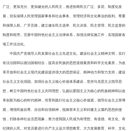
广泛、更加充分、更加健全的人民民主，推进协商民主广泛、多层、制度化发
展，切实保障人民管理国家事务和社会事务、管理经济和文化事业的权利。尊重
和保障人权。广开言路，建立健全民主选举、民主决策、民主管理、民主监督的
制度和程序。完善中国特色社会主义法律体系，加强法律实施工作，实现国家各
项工作法治化。
中国共产党领导人民发展社会主义先进文化。建设社会主义精神文明，实行
依法治国和以德治国相结合，提高全民族的思想道德素质和科学文化素质，为改
革开放和社会主义现代化建设提供强大的思想保证、精神动力和智力支持，建设
社会主义文化强国。加强社会主义核心价值体系建设，坚持马克思主义指导思
想，树立中国特色社会主义共同理想，弘扬以爱国主义为核心的民族精神和以改
革创新为核心的时代精神，培育和践行社会主义核心价值观，倡导社会主义荣辱
观，增强民族自尊、自信和自强精神，抵御资本主义和封建主义腐朽思想的侵
蚀，扫除各种社会丑恶现象，努力使我国人民成为有理想、有道德、有文化、有
纪律的人民。对党员要进行共产主义远大理想教育。大力发展教育、科学、文化