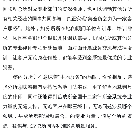
间联动总所对应专业部门的资深律师，也可以调动其他分所
有相关经验的同事共同参与，真正实现
“集全所之力为一家客
户服务”。
此外，如分所所在地的顾问单位有讲课、培训需
求，顾问事务部也会根据具体课题需要，协调总所或其他分
所的专业律师专程赶赴当地，面对面开展业务交流与法律培
训，让客户无论身在何处，都能享受到全系统最优质的专业
资源。
签约分所并不意味着
“本地服务”的局限
恰恰相反，选
，
择分所意味着拥有更熟悉当地司法实践、更了解当地裁判尺
度的律师，同时
还能得到
岳成所全国十二家律所
全系统
专业
力量的无缝支持。无论客户在哪座城市，无论问题涉及哪个
领域，
岳成所都能调动最合适的专业力量，
倾尽
全所的资
源
，
提供与北京总所同等标准的高质量服务。