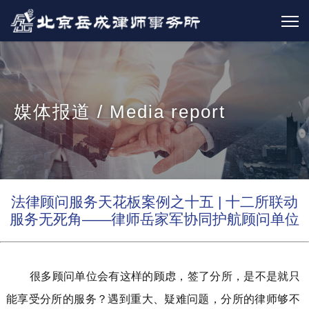
媒体报道 / Media report
法律顾问服务天花板案例之十五 | 十二所联动
服务无死角——律师岳家军协同护航顾问单位
很多顾问单位会有这样的顾虑
签了分所，是不是就只
，
能享受分所的服务？遇到
疑难问题，分所的律师够不
重大、