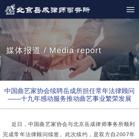
媒体报道 / Media report
中国曲艺家协会续聘岳成所担任常年法律顾问
——十九年感动服务推动曲艺事业繁荣发展
近日，中国曲艺家协会
与北京岳成律师事务所顺利
完成常年法律顾问续签。此次续约，是双方自2007年